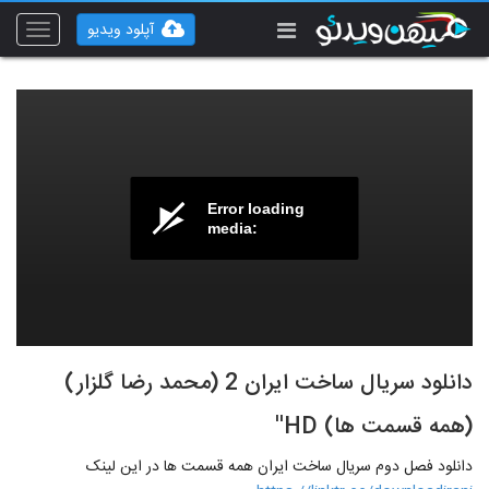
آپلود ویدیو
Toggle
vigation
Error loading
media:
دانلود سریال ساخت ایران 2 (محمد رضا گلزار)
(همه قسمت ها) HD''
دانلود فصل دوم سریال ساخت ایران همه قسمت ها در این لینک