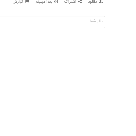
دانلود
اشتراک
بعدا میبینم
گزارش