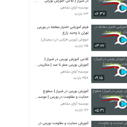
در شیراز | کلاس آموزش بورس
آنلاین
موسسه آوای مشاهیر
۰۶:۳۷
۱۲۳ بازدید
فیلم آموزشی اختیار معامله در بورس
تهران با وحید زارع
اموؤش (بورس-فاركس-ارز ديجيتال)
۰۳:۲۲
۱۲۵ بازدید
کلاس آموزش بورس در شیراز |
آموزش بورس صفر تا صد | متاتریدر
چیست ؟
موسسه آوای مشاهیر
۰۹:۱۵
۳۵۷ بازدید
آموزش بورس در شیراز | سطوح
حمایت و مقاومت در بورس | موسسه
آوای مشاهیر
موسسه آوای مشاهیر
۰۵:۳۱
۱۷۲ بازدید
آموزش حمایت و مقاومت بورس در