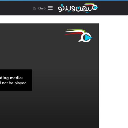
دسته ها
ading media:
d not be played