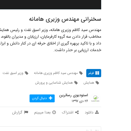
سخنرانی مهندس وزیری هامانه
مهندس سید کاظم وزیری هامانه، وزیر اسبق نفت و رئیس همایش 
مخاطب قرار دادن سه گروه کارفرمایان، ارزیابان و مدیران بالقوه، ت
داد و با تاکید بربهره گیری از اخلاق حرفه ای در کنار دانش و ابزا
خدمات ارزیابی بر حذر داشت.
فیلم
مهندس سید کاظم وزیری هامانه
وزیر اسبق نفت
همایش
همایش شناسایی و پرورش
استودیوی رساترین
دنبال کردن
۲۶ دی ۱۳۹۷
دانلود
اشتراک
بعدا میبینم
گزارش