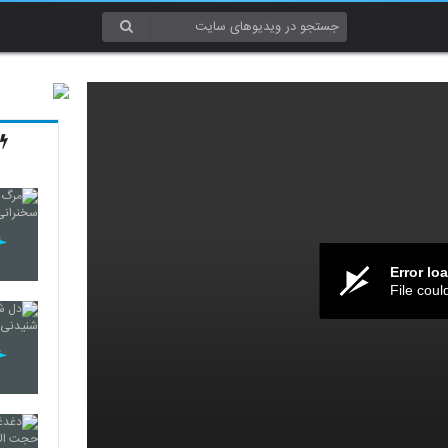
Error lo
File coul