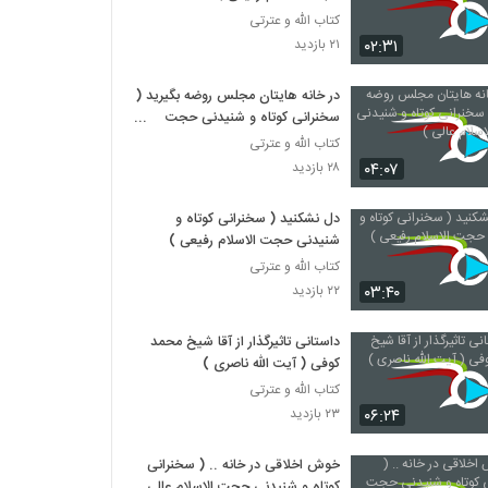
کتاب الله و عترتی
۰۲:۳۱
۲۱ بازدید
در خانه هایتان مجلس روضه بگیرید (
سخنرانی کوتاه و شنیدنی حجت
الاسلام عالی )
کتاب الله و عترتی
۰۴:۰۷
۲۸ بازدید
دل نشکنید ( سخنرانی کوتاه و
شنیدنی حجت الاسلام رفیعی )
کتاب الله و عترتی
۰۳:۴۰
۲۲ بازدید
داستانی تاثیرگذار از آقا شیخ محمد
کوفی ( آیت الله ناصری )
کتاب الله و عترتی
۰۶:۲۴
۲۳ بازدید
خوش اخلاقی در خانه .. ( سخنرانی
کوتاه و شنیدنی حجت الاسلام عالی )