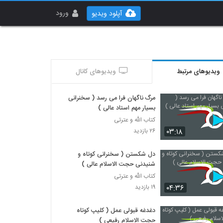
ورود
آپلود ویدیو
ویدیوهای مرتبط
ویدیوهای کانال
مرگ ناگهان فرا می رسد ( سخنرانی
بسیار مهم استاد عالی )
کتاب الله و عترتی
۰۳:۱۸
۲۶ بازدید
دل شکستن ( سخنرانی کوتاه و
شنیدنی حجت الاسلام عالی )
کتاب الله و عترتی
۰۴:۳۶
۱۹ بازدید
دغدغه قبولی عمل ( کلیپ کوتاه
حجت الاسلام رفیعی )