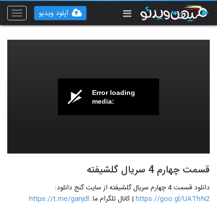
آپلود ویدیو
Toggle
vigation
Error loading
media:
قسمت چهارم 4 سریال گلشیفته
دانلود قسمت 4 چهارم سریال گلشیفته از سایت گنج دانلود:
https://goo.gl/UAThN2
| کانال تلگرام ما:
https://t.me/ganjdl