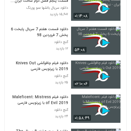
قسمت پنجم فصل دوم ساخت ایران -
نماشا
دانلود سریال بالشها عمو پورنگ
۱۵,۶۰۷ بازدید
۰۱:۱۴:۰۸
دانلود قسمت هفتم 7 سریال پایخت 6
پخش 7 فروردین 98
گنج دانلود
۱۲ بازدید
۵۴:۰۸
دانلود فیلم چاقوکشی Knives Out
2019 با زیرنویس فارسی
گنج دانلود
۲۵ بازدید
۰۲:۱۰:۰۶
دانلود فیلم Maleficent: Mistress
of Evil 2019 با زیرنویس فارسی
گنج دانلود
۲۴ بازدید
۰۱:۵۸:۴۹