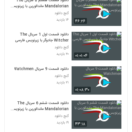
دانلود قسمت هشتم 8 سریال The
Mandalorian ماندالورین با زیرنویس
فارسی
گنج دانلود
۱۶ بازدید
۴۶:۲۶
دانلود قسمت اول 1 سریال The
Witcher جادوگر با زیرنویس فارسی
گنج دانلود
۲۰ بازدید
۰۱:۰۱:۰۴
دانلود قسمت 9 سریال Watchmen
گنج دانلود
۲۱ بازدید
۰۱:۰۸:۳۰
دانلود قسمت ششم 6 سریال The
Mandalorian ماندالورین با زیرنویس
فارسی
گنج دانلود
۱۹ بازدید
۴۳:۱۸