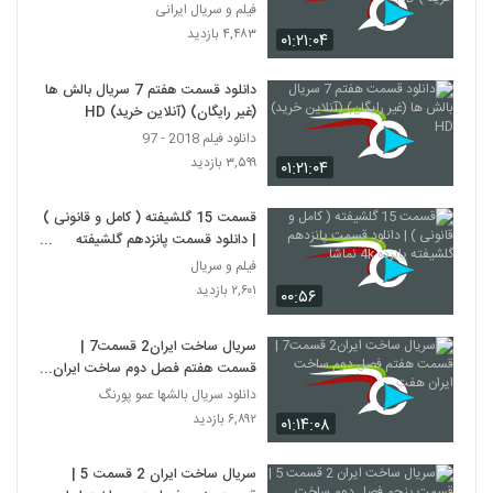
فیلم و سریال ایرانی
۴,۴۸۳ بازدید
۰۱:۲۱:۰۴
دانلود قسمت هفتم 7 سریال بالش ها
(غیر رایگان) (آنلاین خرید) HD
دانلود فیلم 2018 - 97
۳,۵۹۹ بازدید
۰۱:۲۱:۰۴
قسمت 15 گلشیفته ( کامل و قانونی )
| دانلود قسمت پانزدهم گلشیفته
پانزده 4k نماشا
فیلم و سریال
۲,۶۰۱ بازدید
۰۰:۵۶
سریال ساخت ایران2 قسمت7 |
قسمت هفتم فصل دوم ساخت ایران
هفت
دانلود سریال بالشها عمو پورنگ
۶,۸۹۲ بازدید
۰۱:۱۴:۰۸
سریال ساخت ایران 2 قسمت 5 |