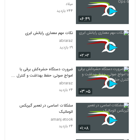
میلاد
۲۴۴ بازدید
۰۶:۴۹
نکات مهم معماری رایانش ابری
abraraz
۲۹ بازدید
۰۲:۰۲
ضرورت دستگاه حشره‌کش برقی با
امواج صوتی: حفظ بهداشت و کنترل
حشرات
abraraz
۲۴ بازدید
۰۳:۰۵
مشکلات اساسی در تعمیر گیربکس
اتوماتیک
amanj.etook
۲۴ بازدید
۰۱:۰۸