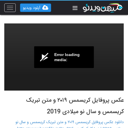
آپلود ویدیو
Toggle
vigation
Error loading
media:
عکس پروفایل کریسمس ۲۰۱۹ و متن تبریک
کریسمس و سال نو میلادی 2019
دانلود عکس پروفایل کریسمس ۲۰۱۹ و متن تبریک کریسمس و سال نو