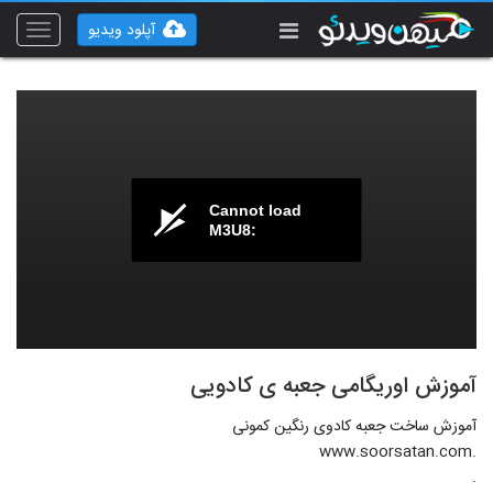
آپلود ویدیو
Toggle
vigation
Cannot load
M3U8:
آموزش اوریگامی جعبه ی کادویی
آموزش ساخت جعبه کادوی رنگین کمونی
.www.soorsatan.com
.