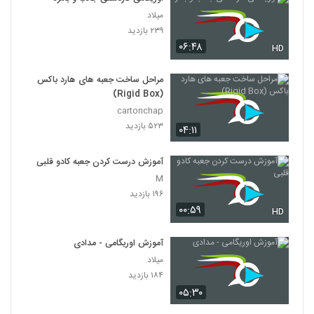
میلاد
۲۳۹ بازدید
۰۶:۴۸
HD
مراحل ساخت جعبه های هارد باکس
(Rigid Box)
cartonchap
۵۲۳ بازدید
۰۴:۱۱
آموزش درست کردن جعبه کادو قلبی
M
۱۹۶ بازدید
۰۰:۵۹
HD
آموزش اوریگامی - مدادی
میلاد
۱۸۴ بازدید
۰۵:۳۰