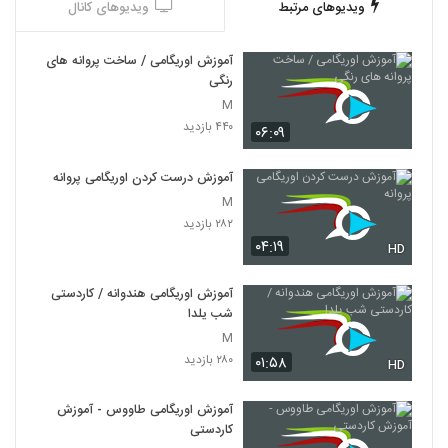
ویدیوهای مرتبط
ویدیوهای کانال
آموزش اوریگامی / ساخت پروانه های
رنگی
M
۴۴۰ بازدید
۰۶:۰۹
آموزش درست کردن اوریگامی پروانه
M
۲۸۲ بازدید
۰۴:۱۹
HD
آموزش اوریگامی هندوانه / کاردستی
شب یلدا
M
۲۸۰ بازدید
۰۱:۵۸
HD
آموزش اوریگامی طاووس - آموزش
کاردستی