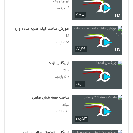
ایرانیان پک
۱۹ بازدید
۰۱:۰۸
HD
آموزش ساخت کیف هدیه ساده و زیبا
M
۱۵۱ بازدید
۰۷:۴۹
HD
اوریگامی اژدها
میلاد
۵۱۰ بازدید
۰۸:۱۱
ساخت جعبه شش ضلعی
میلاد
۱۶۲ بازدید
۰۸:۵۳
اوریگامی کاردستی جالب و بامزه