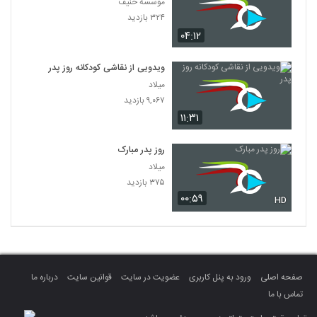
موسسه حنیف
۳۲۴ بازدید
۰۴:۱۲
ویدویی از نقاشی کودکانه روز پدر
میلاد
۹,۰۶۷ بازدید
۱۱:۳۱
روز پدر مبارک
میلاد
۳۷۵ بازدید
۰۰:۵۹
HD
صفحه اصلی
ورود به پنل کاربری
عضویت در سایت
قوانین سایت
درباره ما
تماس با ما