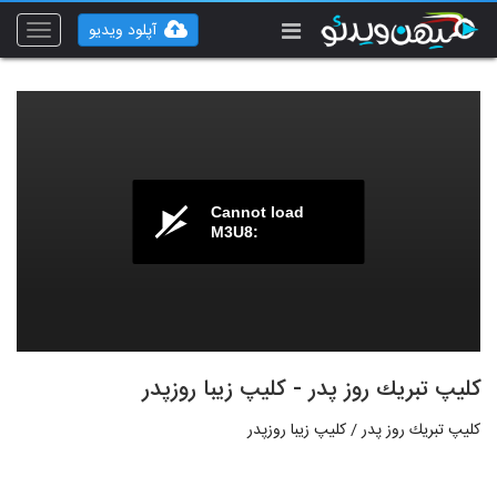
آپلود ویدیو
Toggle
vigation
Cannot load
M3U8:
کلیپ تبریك روز پدر - كلیپ زیبا روزپدر
کلیپ تبریك روز پدر / كلیپ زیبا روزپدر