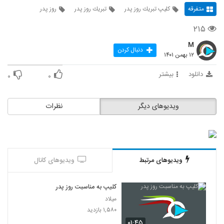
متفرقه
کلیپ تبریك روز پدر
تبریك روز پدر
روز پدر
۲۱۵
M
دنبال کردن
۱۲ بهمن ۱۴۰۱
دانلود
بیشتر
۰
۰
ویدیوهای دیگر
نظرات
ویدیوهای مرتبط
ویدیوهای کانال
کلیپ به مناسبت روز پدر
میلاد
۱,۵۸۰ بازدید
۰۱:۴۵