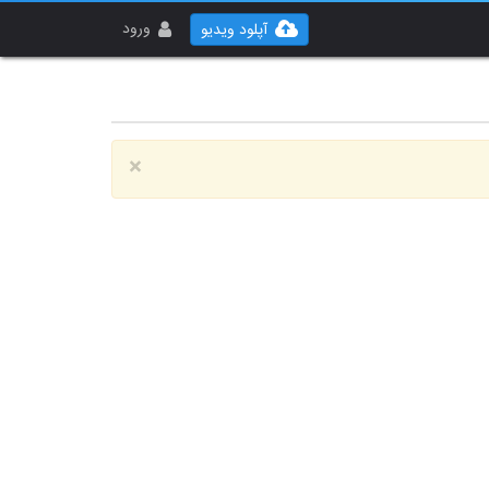
ورود
آپلود ویدیو
×