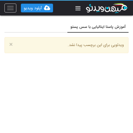
آپلود ویدیو
Toggle
vigation
آموزش پاستا ایتالیایی با سس پستو
×
ویدئویی برای این برچسب پیدا نشد.