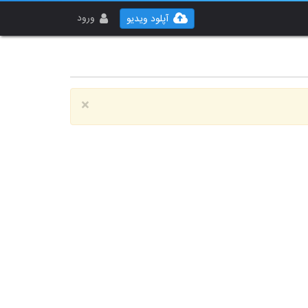
ورود
آپلود ویدیو
×