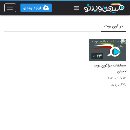
آپلود ویدیو
Toggle
vigation
دراگون بوت
۰۱:۴۳
مسابقات دراگون بوت
بانوان
۱۲ خرداد ۱۴۰۳
۶۷۹ بازدید