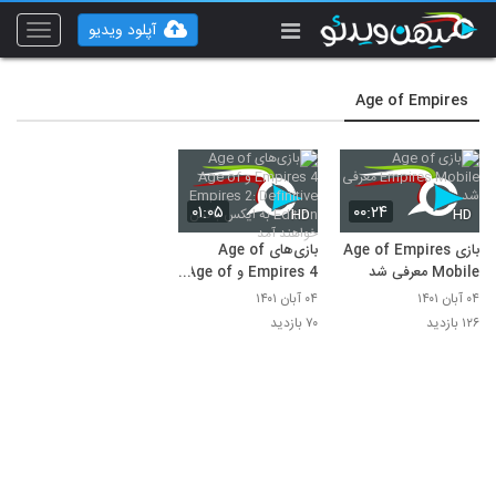
آپلود ویدیو
Toggle
vigation
Age of Empires
۰۱:۰۵
۰۰:۲۴
HD
HD
بازی Age of Empires
بازی‌های Age of
Mobile معرفی شد
Empires 4 و Age of
Empires 2:
۰۴ آبان ۱۴۰۱
۰۴ آبان ۱۴۰۱
Definitive Edition به
۱۲۶ بازدید
۷۰ بازدید
ایکس باکس خواهند آمد