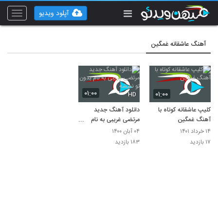
آپلود ویدیو
Toggle
vigation
آهنگ عاشقانه غمگین
۰۱:۰۰
۰۱:۰۰
HD
کلیپ عاشقانه کوتاه با
دانلود آهنگ جدید
آهنگ غمگین
مرتضی غریبی به نام
بدون تو نمیشه
۱۴ خرداد ۱۴۰۱
۰۴ آبان ۱۴۰۰
۱۷ بازدید
۱۸۳ بازدید