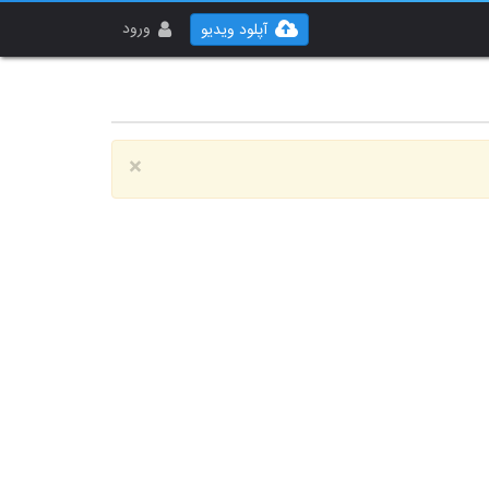
ورود
آپلود ویدیو
×