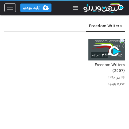
آپلود ویدیو
Toggle
vigation
Freedom Writers
۰۲:۰۲:۳۴
HD
Freedom Writers
(2007)
۲۶ مهر ۱۳۹۸
۵,۶۰۲ بازدید