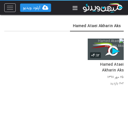
آپلود ویدیو
Toggle
vigation
Hamed Ataei Akharin Aks
۰۴:۱۲
Hamed Ataei
Akharin Aks
۲۵ مهر ۱۳۹۸
۲۰۲ بازدید