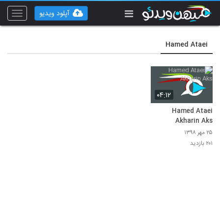
آپلود ویدیو
Toggle
vigation
Hamed Ataei
۰۴:۱۲
Hamed Ataei
Akharin Aks
۲۵ مهر ۱۳۹۸
۲۰۱ بازدید