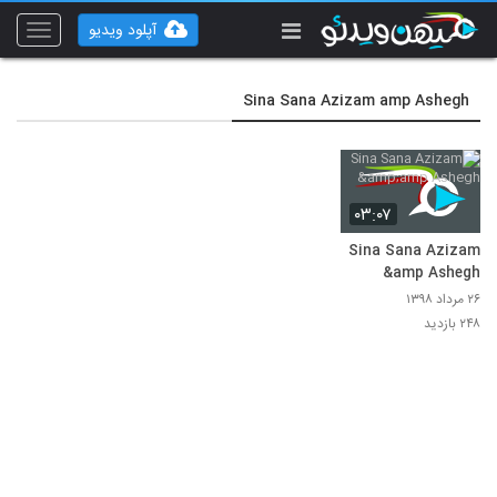
آپلود ویدیو
Toggle
vigation
Sina Sana Azizam amp Ashegh
۰۳:۰۷
Sina Sana Azizam
&amp Ashegh
۲۶ مرداد ۱۳۹۸
۲۴۸ بازدید