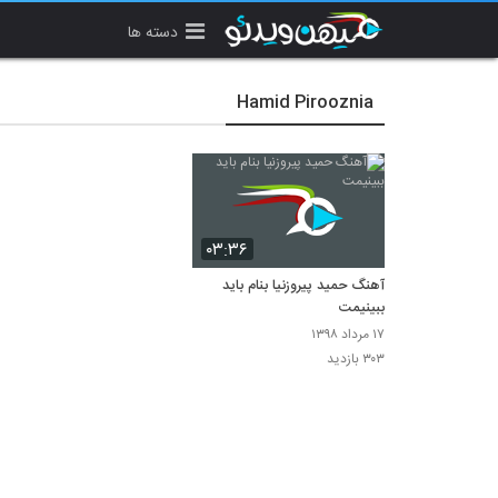
دسته ها
Hamid Pirooznia
۰۳:۳۶
آهنگ حمید پیروزنیا بنام باید
ببینیمت
۱۷ مرداد ۱۳۹۸
۳۰۳ بازدید