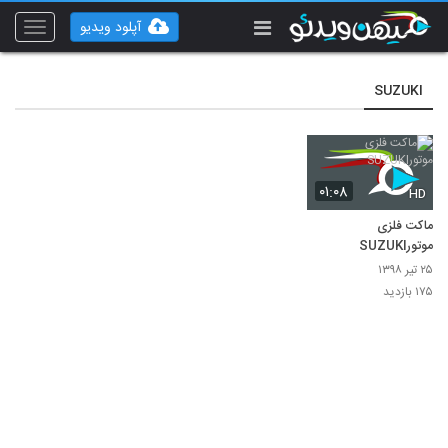
آپلود ویدیو
Toggle
vigation
SUZUKI
۰۱:۰۸
HD
ماکت فلزی
موتورSUZUKI
۲۵ تیر ۱۳۹۸
۱۷۵ بازدید