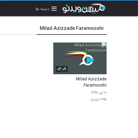
دسته ها
Milad Azizzade Faramooshi
۰۴:۰۹
Milad Azizzade
Faramooshi
۱۰ تیر ۱۳۹۸
۲۳۵ بازدید