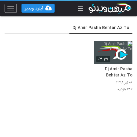
آپلود ویدیو
Toggle
vigation
Dj Amir Pasha Behtar Az To
۰۳:۲۷
Dj Amir Pasha
Behtar Az To
۰۶ تیر ۱۳۹۸
۲۸۲ بازدید