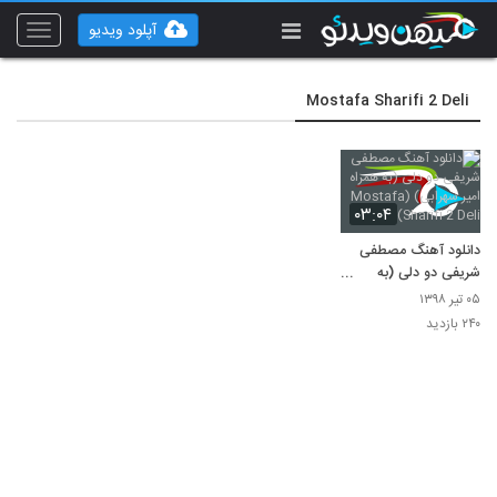
آپلود ویدیو
Toggle
vigation
Mostafa Sharifi 2 Deli
۰۳:۰۴
دانلود آهنگ مصطفی
شریفی دو دلی (به
همراه امیر سهرابی)
۰۵ تیر ۱۳۹۸
(Mostafa Sharifi 2
۲۴۰ بازدید
Deli)