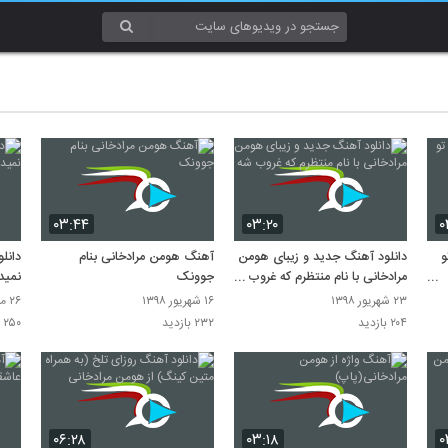
۰۳:۴۴
۰۳:۲۰
۰
و
دانلود آهنگ جدید و زیبای هومن
آهنگ هومن مرادخانی بنام
دانل
مرادخانی با نام منتظرم که غروب
جوونک
نمید
شه
۲۳ شهریور ۱۳۹۸
۱۶ شهریور ۱۳۹۸
۲۶ مرداد ۱۳۹۸
۲۰۴ بازدید
۲۳۲ بازدید
۲۵۰ بازدید
۰۶:۲۸
۰۳:۱۸
۰