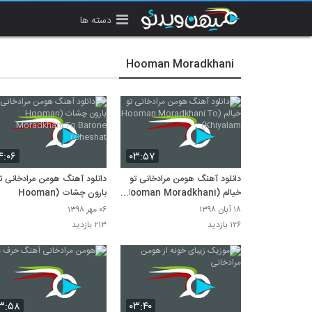
دسته ها
Hooman Moradkhani
۴:۰۶
۰۳:۵۷
دانلود آهنگ هومن مرادخانی تو
دانلود آهنگ هومن مرادخانی ت
خیالم (Hooman Moradkhani
بارون چشات (Hooman
Moradkhani To Barone
To Khiyalam)
۱۸ آبان ۱۳۹۸
۰۶ مهر ۱۳۹۸
Cheshat)
۱۲۶ بازدید
۲۱۳ بازدید
۳:۵۸
۰۳:۴۰