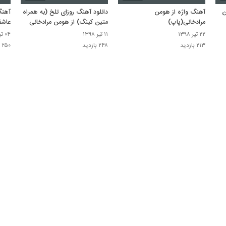
ن
آهنگ واژه از هومن
دانلود آهنگ روزای تلخ (به همراه
آهنگ
مرادخانی(پاپ)
متین کینگ) از هومن مرادخانی
عاشق
۲۲ تیر ۱۳۹۸
۱۱ تیر ۱۳۹۸
۰۴ تیر ۱۳۹۸
۲۱۳ بازدید
۲۴۸ بازدید
۲۵۰ بازدید