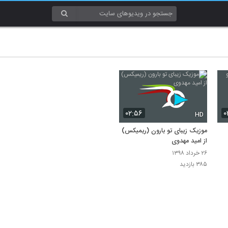
۰۲:۵۶
۰
HD
موزیک زیبای تو بارون (ریمیکس)
از امید مهدوی
۲۶ خرداد ۱۳۹۸
۳۸۵ بازدید