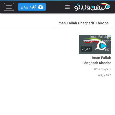
آپلود ویدیو
Toggle
vigation
Iman Fallah Cheghadr Khoobe
۰۲:۵۴
HD
Iman Fallah
Cheghadr Khoobe
۲۰ خرداد ۱۳۹۸
۲۵۷ بازدید