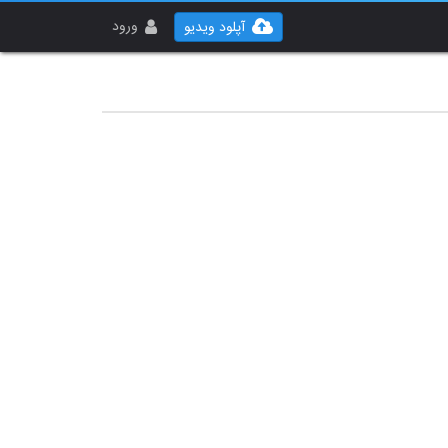
ورود
آپلود ویدیو