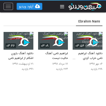
آپلود ویدیو
Toggle
vigation
Ebrahim Nami
۰۳:۴۶
۰۳:۰۹
۰۳:۵۴
دانلود آهنگ ابراهیم
ابراهیم نامی آهنگ
دانلود آهنگ بارون
نامی خراب کردی
حالیت نیست
اشکام از ابراهیم نامی
(Ebrahim Nami
۰۶ مهر ۱۳۹۸
۱۷ مرداد ۱۳۹۸
۲۱ اردیبهشت ۱۳۹۸
Kharab Kardi)
۲۲۸ بازدید
۲۲۴ بازدید
۳۶۱ بازدید