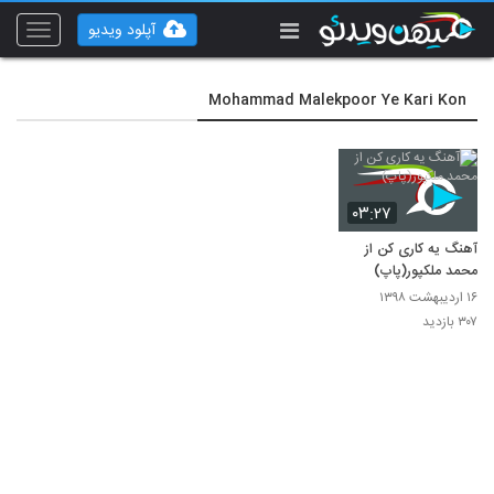
آپلود ویدیو
Toggle
vigation
Mohammad Malekpoor Ye Kari Kon
۰۳:۲۷
آهنگ یه کاری کن از
محمد ملکپور(پاپ)
۱۶ اردیبهشت ۱۳۹۸
۳۰۷ بازدید