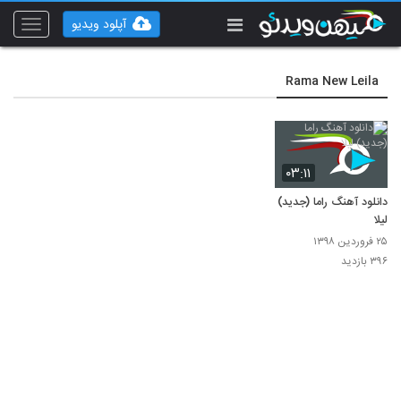
آپلود ویدیو
Toggle
vigation
Rama New Leila
۰۳:۱۱
دانلود آهنگ راما (جدید)
لیلا
۲۵ فروردین ۱۳۹۸
۳۹۶ بازدید