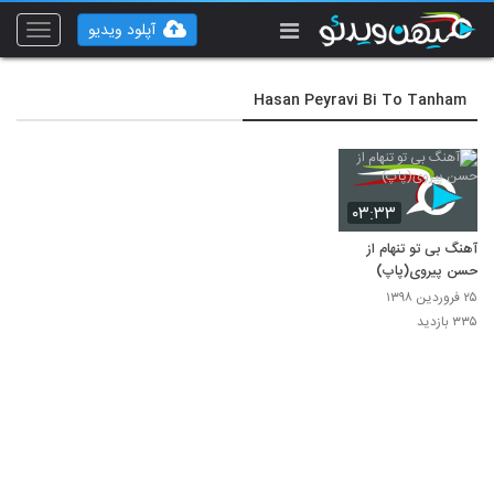
آپلود ویدیو
Toggle
vigation
Hasan Peyravi Bi To Tanham
۰۳:۳۳
آهنگ بی تو تنهام از
حسن پیروی(پاپ)
۲۵ فروردین ۱۳۹۸
۳۳۵ بازدید