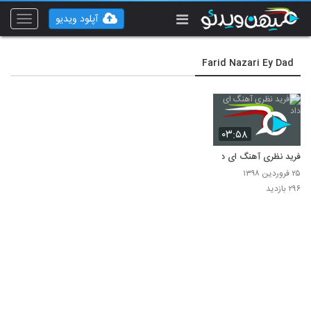
آپلود ویدیو
Toggle
vigation
Farid Nazari Ey Dad
۰۳:۵۸
فرید نظری آهنگ ای داد
۲۵ فروردین ۱۳۹۸
۲۹۶ بازدید