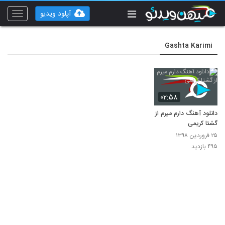
آپلود ویدیو
Toggle
vigation
Gashta Karimi
۰۲:۵۸
دانلود آهنگ دارم میرم از
گشتا کریمی
۲۵ فروردین ۱۳۹۸
۴۹۵ بازدید