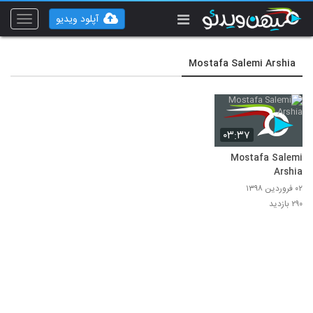
آپلود ویدیو
Toggle
vigation
Mostafa Salemi Arshia
۰۳:۳۷
Mostafa Salemi
Arshia
۰۲ فروردین ۱۳۹۸
۲۹۰ بازدید