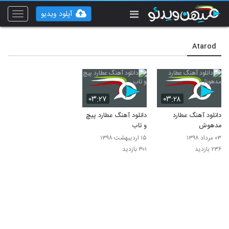
آپلود ویدیو
Toggle
vigation
Atarod
۰۳:۲۷
۰۳:۲۸
دانلود آهنگ عطارد
دانلود آهنگ عطارد پیچ
مدهوش
و تاب
۰۳ مرداد ۱۳۹۸
۱۵ اردیبهشت ۱۳۹۸
۲۳۶ بازدید
۳۰۱ بازدید