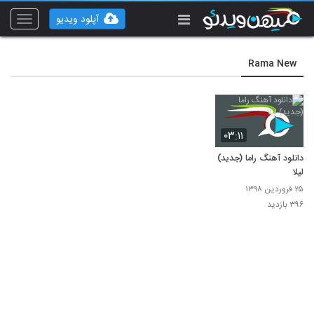
آپلود ویدیو
Toggle
vigation
Rama New
۰۳:۱۱
دانلود آهنگ راما (جدید)
لیلا
۲۵ فروردین ۱۳۹۸
۳۹۶ بازدید