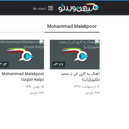
دسته ها
Mohammad Malekpoor
۳:۱۳
۰۳:۲۷
آهنگ یه کاری کن از محمد
Mohammad Malekpoor
ملکپور(پاپ)
Uzgun Kalpt
۱۶ اردیبهشت ۱۳۹۸
۱۵ بهمن ۱۳۹۷
۳۰۷ بازدید
۲۸۲ بازدید