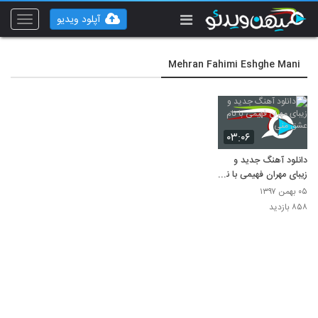
آپلود ویدیو
Toggle
vigation
Mehran Fahimi Eshghe Mani
۰۳:۰۶
دانلود آهنگ جدید و
زیبای مهران فهیمی با نام
عشق منی
۰۵ بهمن ۱۳۹۷
۸۵۸ بازدید