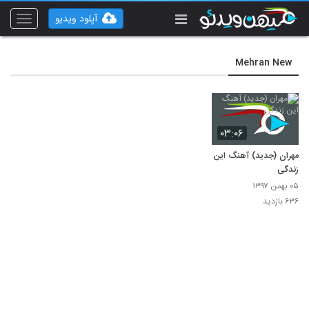
آپلود ویدیو
Toggle
vigation
Mehran New
۰۳:۰۶
مهران (جدید) آهنگ این
زندگی
۰۵ بهمن ۱۳۹۷
۶۳۶ بازدید