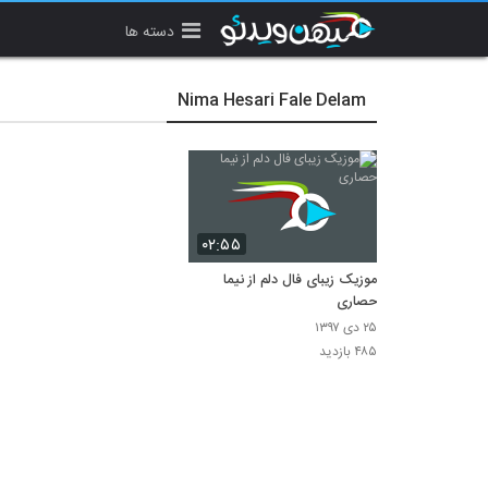
دسته ها
Nima Hesari Fale Delam
۰۲:۵۵
موزیک زیبای فال دلم از نیما
حصاری
۲۵ دی ۱۳۹۷
۴۸۵ بازدید