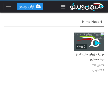
آپلود ویدیو
Toggle
vigation
Nima Hesari
۰۲:۵۵
موزیک زیبای فال دلم از
نیما حصاری
۲۵ دی ۱۳۹۷
۴۸۵ بازدید