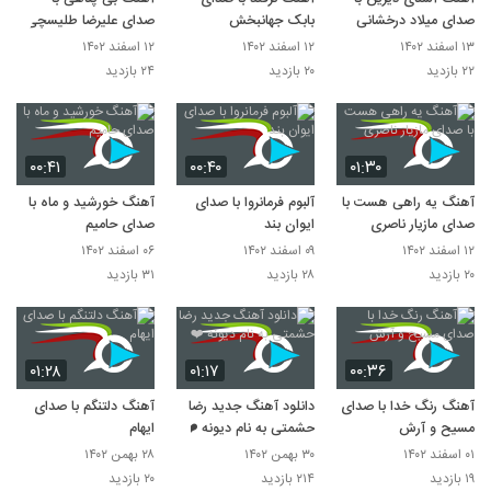
صدای میلاد درخشانی
بابک جهانبخش
صدای علیرضا طلیسچی
۱۳ اسفند ۱۴۰۲
۱۲ اسفند ۱۴۰۲
۱۲ اسفند ۱۴۰۲
۲۲ بازدید
۲۰ بازدید
۲۴ بازدید
۰۰:۴۱
۰۰:۴۰
۰۱:۳۰
آهنگ یه راهی هست با
آلبوم فرمانروا با صدای
آهنگ خورشید و ماه با
صدای مازیار ناصری
ایوان بند
صدای حامیم
۱۲ اسفند ۱۴۰۲
۰۹ اسفند ۱۴۰۲
۰۶ اسفند ۱۴۰۲
۲۰ بازدید
۲۸ بازدید
۳۱ بازدید
۰۱:۲۸
۰۱:۱۷
۰۰:۳۶
آهنگ رنگ خدا با صدای
دانلود آهنگ جدید رضا
آهنگ دلتنگم با صدای
مسیح و آرش
حشمتی به نام دیونه ❤️
ایهام
۰۱ اسفند ۱۴۰۲
۳۰ بهمن ۱۴۰۲
۲۸ بهمن ۱۴۰۲
۱۹ بازدید
۲۱۴ بازدید
۲۰ بازدید