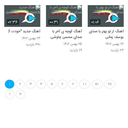
۰۲:۳۶
۰۰:۳۱
۰۱:۰۶
آهنگ از تو بهتر با صدای
آهنگ کوچه ی آخر با
آهنگ جدید "خودت گل"
یوسف زمانی
صدای محسن چاوشی
۲۴ بهمن ۱۴۰۲
۲۶ بهمن ۱۴۰۲
۲۵ بهمن ۱۴۰۲
۳۶۰ بازدید
۲۳ بازدید
۲۹ بازدید
1
2
3
4
5
6
7
11
51
98