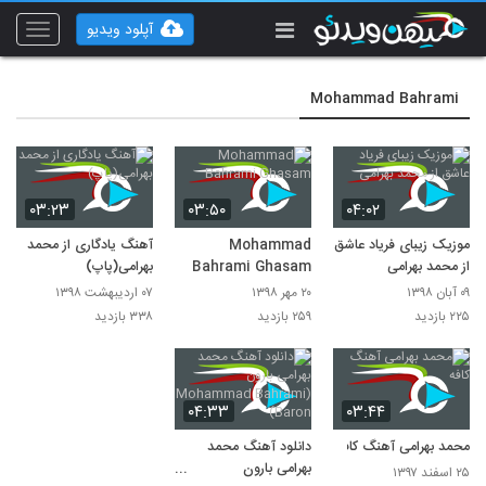
آپلود ویدیو
Toggle
vigation
Mohammad Bahrami
۰۳:۲۳
۰۳:۵۰
۰۴:۰۲
موزیک زیبای فریاد عاشق
Mohammad
آهنگ یادگاری از محمد
از محمد بهرامی
Bahrami Ghasam
بهرامی(پاپ)
۰۹ آبان ۱۳۹۸
۲۰ مهر ۱۳۹۸
۰۷ اردیبهشت ۱۳۹۸
۲۲۵ بازدید
۲۵۹ بازدید
۳۳۸ بازدید
۰۴:۳۳
۰۳:۴۴
محمد بهرامی آهنگ کافه
دانلود آهنگ محمد
بهرامی بارون
۲۵ اسفند ۱۳۹۷