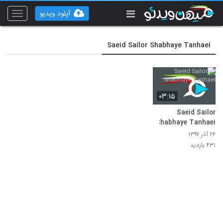
آپلود ویدیو
Toggle
vigation
Saeid Sailor Shabhaye Tanhaei
۰۳:۱۵
Saeid Sailor
Shabhaye Tanhaei
۲۶ آذر ۱۳۹۷
۴۳۱ بازدید