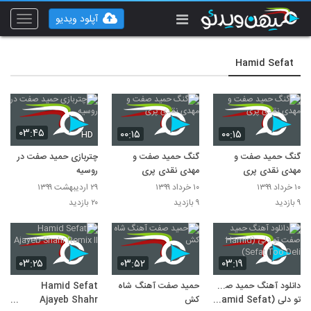
آپلود ویدیو
Toggle
vigation
Hamid Sefat
۰۳:۴۵
۰۰:۱۵
۰۰:۱۵
HD
گنگ حمید صفت و
گنگ حمید صفت و
چتربازی حمید صفت در
مهدی نقدی پری
مهدی نقدی پری
روسیه
۱۰ خرداد ۱۳۹۹
۱۰ خرداد ۱۳۹۹
۲۹ اردیبهشت ۱۳۹۹
۹ بازدید
۹ بازدید
۲۰ بازدید
۰۳:۲۵
۰۳:۵۲
۰۳:۱۹
دانلود آهنگ حمید صفت
حمید صفت آهنگ شاه
Hamid Sefat
تو دلی (Hamid Sefat
کش
Ajayeb Shahr