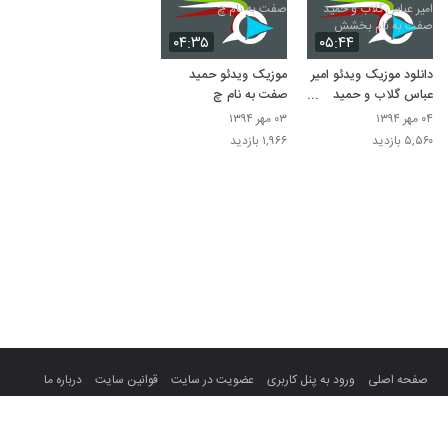
۰۴:۳۵
۰۵:۴۴
دانلود موزیک ویدئو امیر
موزیک ویدئو حمید
عباس گلاب و حمید
صفت به نام چ
صفت به نام بخشش
۰۴ مهر ۱۳۹۴
۰۳ مهر ۱۳۹۴
۵,۵۶۰ بازدید
۱,۹۶۶ بازدید
صفحه اصلی
ورود به پنل کاربری
عضویت در سایت
قوانین سایت
درباره ما
تماس با ما
تمام حقوق سایت متعلق به میهن ویدئو می باشد.