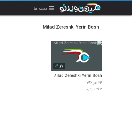
دسته ها
Milad Zereshki Yerin Bosh
۰۴:۱۷
Milad Zereshki Yerin Bosh
۲۴ آذر ۱۳۹۷
۳۶۳ بازدید