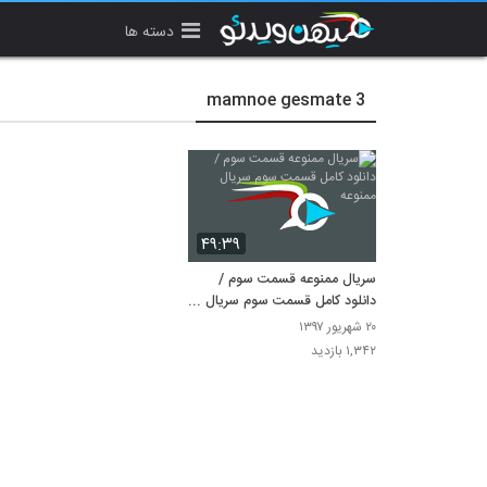
دسته ها
mamnoe gesmate 3
۴۹:۳۹
سریال ممنوعه قسمت سوم /
دانلود کامل قسمت سوم سریال
ممنوعه
۲۰ شهریور ۱۳۹۷
۱,۳۴۲ بازدید