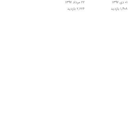
۰۱ دی ۱۳۹۷
۲۲ مرداد ۱۳۹۷
۱,۴۰۸ بازدید
۲,۲۲۶ بازدید