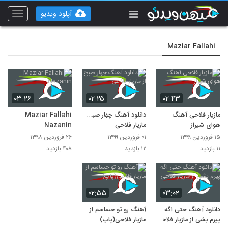
آپلود ویدیو
Toggle
vigation
Maziar Fallahi
۰۳:۲۶
۰۲:۲۵
۰۲:۴۳
مازیار فلاحی آهنگ
دانلود آهنگ چهار صبح از
Maziar Fallahi
هوای شیراز
مازیار فلاحی
Nazanin
۱۵ فروردین ۱۳۹۹
۰۱ فروردین ۱۳۹۹
۲۶ فروردین ۱۳۹۸
۱۱ بازدید
۱۲ بازدید
۴۰۸ بازدید
۰۲:۵۵
۰۳:۰۲
دانلود آهنگ حتی اگه
آهنگ رو تو حساسم از
پیرم بشی از مازیار فلاحی
مازیار فلاحی(پاپ)