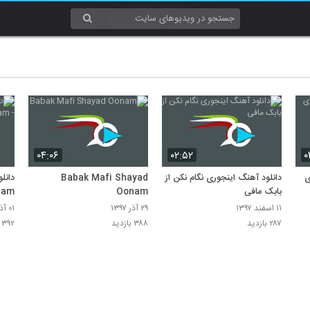
۰۴:۰۶
۰۲:۵۲
۰
ی
دانلود آهنگ اینجوری نگام نکن از
Babak Mafi Shayad
دانل
بابک مافی
Oonam
lam
۱۱ اسفند ۱۳۹۷
۲۹ آذر ۱۳۹۷
۰۱ آذر ۱۳۹۷
۲۸۷ بازدید
۳۸۸ بازدید
۳۹۲ بازدید