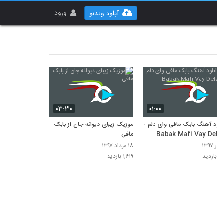
ورود
آپلود ویدیو
۰۳:۳۰
۰۱:۰۰
ود آهنگ بابک مافی وای دلم -
موزیک زیبای دیوانه جان از بابک
Babak Mafi Vay De
مافی
۱۸ مرداد ۱۳۹۷
۱,۶۱۹ بازدید