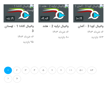
۰۸:۱۹
۰۹:۰۶
۱۰:۱۹
والیبال کوبا 3 - آلمان 1
والیبال ترکیه 2 - هلند 3
والیبال کانادا 1 - لهستان
3
۰۶ خرداد ۱۴۰۳
۰۶ خرداد ۱۴۰۳
۰۶ خرداد ۱۴۰۳
۱۷۳ بازدید
۸۰ بازدید
۹۵ بازدید
1
2
3
4
5
6
7
11
51
84