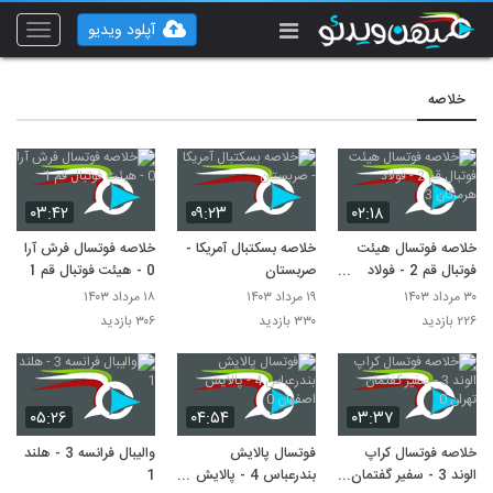
آپلود ویدیو
Toggle
vigation
خلاصه
۰۳:۴۲
۰۹:۲۳
۰۲:۱۸
خلاصه فوتسال هیئت
خلاصه بسکتبال آمریکا -
خلاصه فوتسال فرش آرا
فوتبال قم 2 - فولاد
صربستان
0 - هیئت فوتبال قم 1
هرمزگان 3
۳۰ مرداد ۱۴۰۳
۱۹ مرداد ۱۴۰۳
۱۸ مرداد ۱۴۰۳
۲۲۶ بازدید
۳۳۰ بازدید
۳۰۶ بازدید
۰۵:۲۶
۰۴:۵۴
۰۳:۳۷
خلاصه فوتسال کراپ
فوتسال پالایش
والیبال فرانسه 3 - هلند
الوند 3 - سفیر گفتمان
بندرعباس 4 - پالایش
1